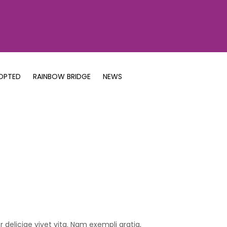
OPTED
RAINBOW BRIDGE
NEWS
r deliciae vivet vita. Nam exempli gratia,