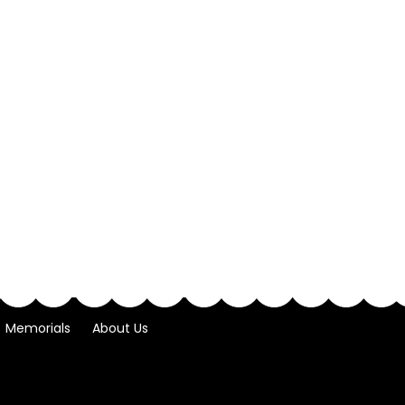
Memorials
About Us