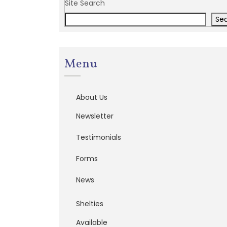
Site Search
Se
Menu
About Us
Newsletter
Testimonials
Forms
News
Shelties
Available