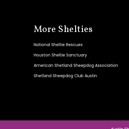
More Shelties
National Sheltie Rescues
Houston Sheltie Sanctuary
American Shetland Sheepdog Association
Shetland Sheepdog Club Austin
Austin Sh